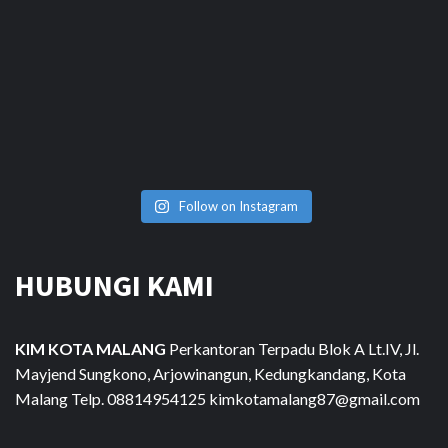
Follow on Instagram
HUBUNGI KAMI
KIM KOTA MALANG
Perkantoran Terpadu Blok A Lt.IV, Jl.
Mayjend Sungkono, Arjowinangun, Kedungkandang, Kota
Malang Telp. 08814954125 kimkotamalang87@gmail.com