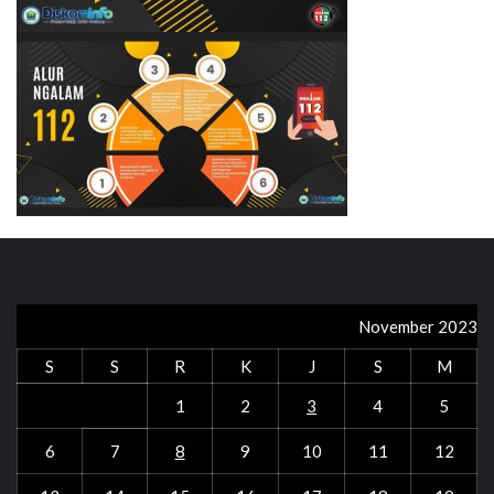
November 2023
S
S
R
K
J
S
M
1
2
3
4
5
6
7
8
9
10
11
12