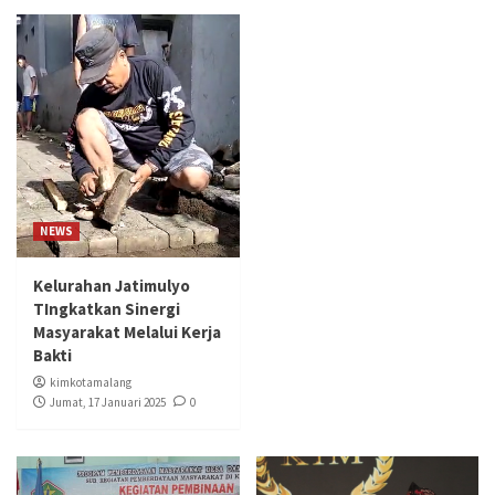
NEWS
Kelurahan Jatimulyo
TIngkatkan Sinergi
Masyarakat Melalui Kerja
Bakti
kimkotamalang
Jumat, 17 Januari 2025
0