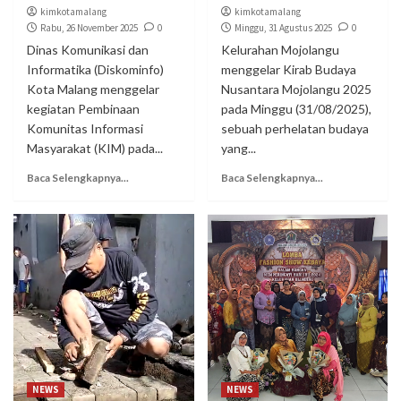
kimkotamalang
kimkotamalang
Rabu, 26 November 2025
0
Minggu, 31 Agustus 2025
0
Dinas Komunikasi dan
Kelurahan Mojolangu
Informatika (Diskominfo)
menggelar Kirab Budaya
Kota Malang menggelar
Nusantara Mojolangu 2025
kegiatan Pembinaan
pada Minggu (31/08/2025),
Komunitas Informasi
sebuah perhelatan budaya
Masyarakat (KIM) pada...
yang...
Baca Selengkapnya...
Baca Selengkapnya...
NEWS
NEWS