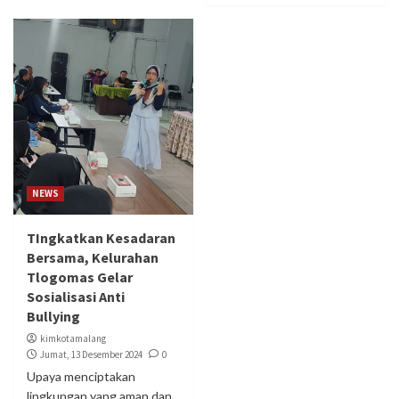
NEWS
TIngkatkan Kesadaran
Bersama, Kelurahan
Tlogomas Gelar
Sosialisasi Anti
Bullying
kimkotamalang
Jumat, 13 Desember 2024
0
Upaya menciptakan
lingkungan yang aman dan