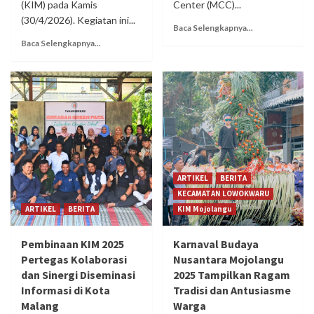
(KIM) pada Kamis
Center (MCC)...
(30/4/2026). Kegiatan ini...
Baca Selengkapnya...
Baca Selengkapnya...
ARTIKEL
BERITA
KECAMATAN LOWOKWARU
ARTIKEL
BERITA
KIM Mojolangu
Pembinaan KIM 2025
Karnaval Budaya
Pertegas Kolaborasi
Nusantara Mojolangu
dan Sinergi Diseminasi
2025 Tampilkan Ragam
Informasi di Kota
Tradisi dan Antusiasme
Malang
Warga