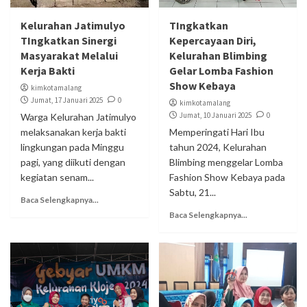
Kelurahan Jatimulyo
TIngkatkan
TIngkatkan Sinergi
Kepercayaan Diri,
Masyarakat Melalui
Kelurahan Blimbing
Kerja Bakti
Gelar Lomba Fashion
Show Kebaya
kimkotamalang
Jumat, 17 Januari 2025
0
kimkotamalang
Jumat, 10 Januari 2025
0
Warga Kelurahan Jatimulyo
melaksanakan kerja bakti
Memperingati Hari Ibu
lingkungan pada Minggu
tahun 2024, Kelurahan
pagi, yang diikuti dengan
Blimbing menggelar Lomba
kegiatan senam...
Fashion Show Kebaya pada
Sabtu, 21...
Baca Selengkapnya...
Baca Selengkapnya...