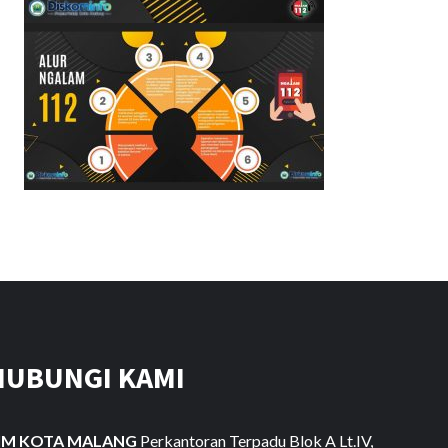
HUBUNGI KAMI
IM KOTA MALANG
Perkantoran Terpadu Blok A Lt.IV,