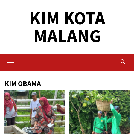
Skip
KIM KOTA
to
content
MALANG
Primary
Menu
KIM OBAMA