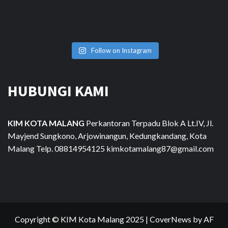
Follow on Instagram
HUBUNGI KAMI
KIM KOTA MALANG
Perkantoran Terpadu Blok A Lt.IV, Jl.
Mayjend Sungkono, Arjowinangun, Kedungkandang, Kota
Malang Telp. 08814954125 kimkotamalang87@gmail.com
Copyright © KIM Kota Malang 2025
|
CoverNews
by AF