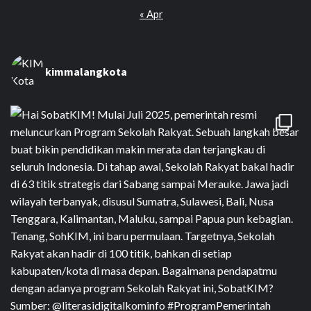
« Apr
kimmalangkota