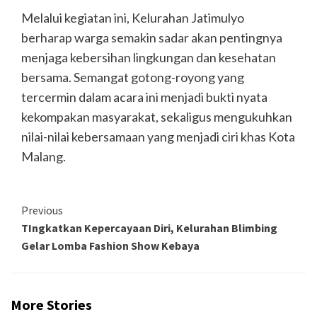
Melalui kegiatan ini, Kelurahan Jatimulyo
berharap warga semakin sadar akan pentingnya
menjaga kebersihan lingkungan dan kesehatan
bersama. Semangat gotong-royong yang
tercermin dalam acara ini menjadi bukti nyata
kekompakan masyarakat, sekaligus mengukuhkan
nilai-nilai kebersamaan yang menjadi ciri khas Kota
Malang.
Continue
Previous
TIngkatkan Kepercayaan Diri, Kelurahan Blimbing
Reading
Gelar Lomba Fashion Show Kebaya
More Stories