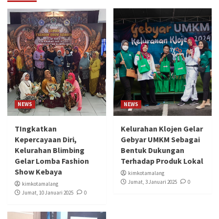
NEWS
NEWS
TIngkatkan
Kelurahan Klojen Gelar
Kepercayaan Diri,
Gebyar UMKM Sebagai
Kelurahan Blimbing
Bentuk Dukungan
Gelar Lomba Fashion
Terhadap Produk Lokal
Show Kebaya
kimkotamalang
Jumat, 3 Januari 2025
0
kimkotamalang
Jumat, 10 Januari 2025
0