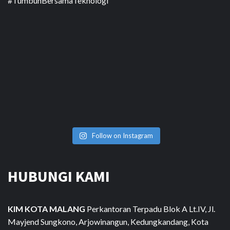
Follow on Instagram
HUBUNGI KAMI
KIM KOTA MALANG
Perkantoran Terpadu Blok A Lt.IV, Jl.
Mayjend Sungkono, Arjowinangun, Kedungkandang, Kota