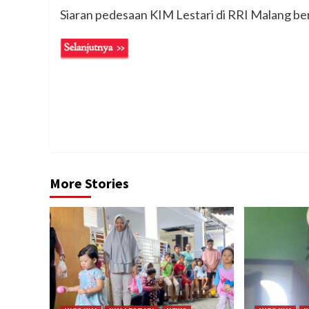
Siaran pedesaan KIM Lestari di RRI Malang be
Continue
Reading
More Stories