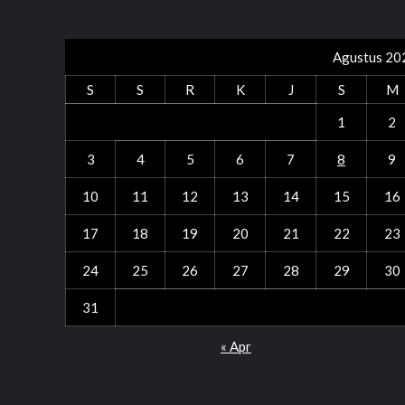
Agustus 20
S
S
R
K
J
S
M
1
2
3
4
5
6
7
8
9
10
11
12
13
14
15
16
17
18
19
20
21
22
23
24
25
26
27
28
29
30
31
« Apr