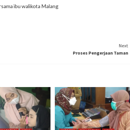
rsama ibu walikota Malang
Next
Proses Pengerjaan Taman