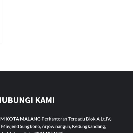
HUBUNGI KAMI
IM KOTA MALANG
Perkantoran Terpadu Blok A Lt.IV,
l. Mayjend Sungkono, Arjowinangun, Kedungkandang,