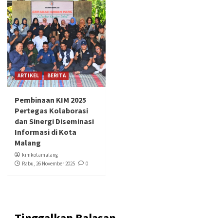
ARTIKEL
BERITA
Pembinaan KIM 2025
Pertegas Kolaborasi
dan Sinergi Diseminasi
Informasi di Kota
Malang
kimkotamalang
Rabu, 26 November 2025
0
Tinggalkan Balasan