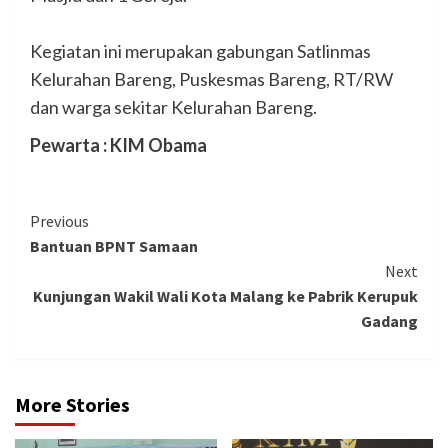
Kegiatan ini merupakan gabungan Satlinmas
Kelurahan Bareng, Puskesmas Bareng, RT/RW
dan warga sekitar Kelurahan Bareng.
Pewarta : KIM Obama
Continue
Previous
Bantuan BPNT Samaan
Reading
Next
Kunjungan Wakil Wali Kota Malang ke Pabrik Kerupuk
Gadang
More Stories