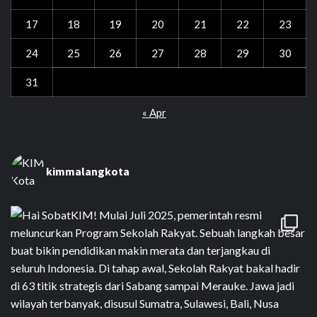
17
18
19
20
21
22
23
24
25
26
27
28
29
30
31
« Apr
kimmalangkota