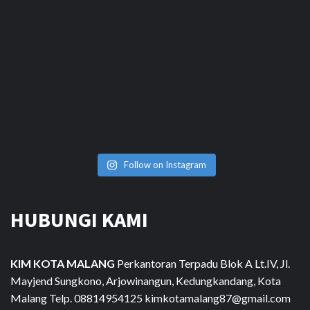
Follow on Instagram
HUBUNGI KAMI
KIM KOTA MALANG
Perkantoran Terpadu Blok A Lt.IV, Jl.
Mayjend Sungkono, Arjowinangun, Kedungkandang, Kota
Malang Telp. 08814954125 kimkotamalang87@gmail.com