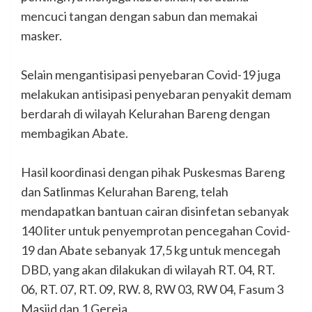
mencuci tangan dengan sabun dan memakai
masker.
Selain mengantisipasi penyebaran Covid-19 juga
melakukan antisipasi penyebaran penyakit demam
berdarah di wilayah Kelurahan Bareng dengan
membagikan Abate.
Hasil koordinasi dengan pihak Puskesmas Bareng
dan Satlinmas Kelurahan Bareng, telah
mendapatkan bantuan cairan disinfetan sebanyak
140 liter untuk penyemprotan pencegahan Covid-
19 dan Abate sebanyak 17,5 kg untuk mencegah
DBD, yang akan dilakukan di wilayah RT. 04, RT.
06, RT. 07, RT. 09, RW. 8, RW 03, RW 04, Fasum 3
Masjid dan 1 Gereja.