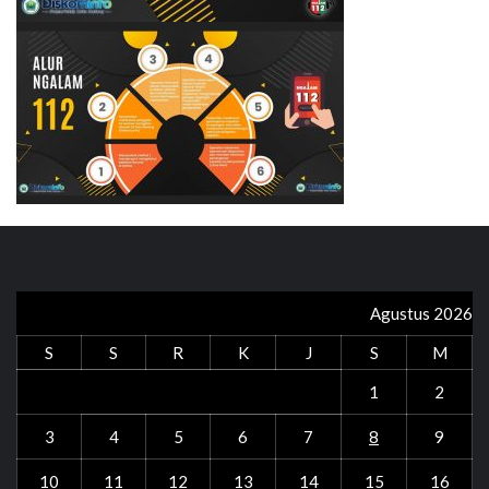
Agustus 2026
S
S
R
K
J
S
M
1
2
3
4
5
6
7
8
9
10
11
12
13
14
15
16