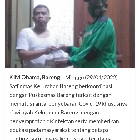
KIM Obama, Bareng
– Minggu (29/01/2022)
Satlinmas Kelurahan Bareng berkoordinasi
dengan Puskesmas Bareng terkait dengan
memutus rantai penyebaran Covid-19 khususnya
di wilayah Kelurahan Bareng, dengan
penyemprotan disinfektan serta memberikan
edukasi pada masyarakat tentang betapa
pentingnya menjaga kebersihan, terutama