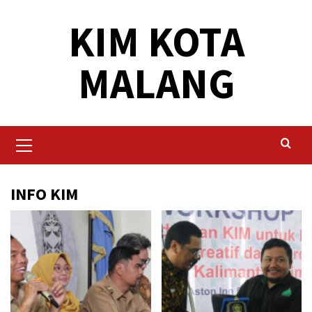
Skip
KIM KOTA
to
content
MALANG
Primary
Menu
INFO KIM