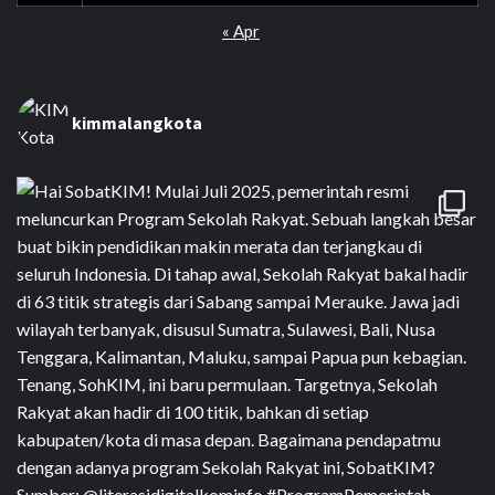
« Apr
kimmalangkota