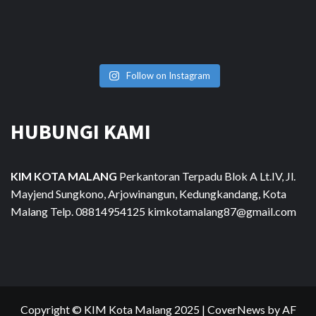
Follow on Instagram
HUBUNGI KAMI
KIM KOTA MALANG
Perkantoran Terpadu Blok A Lt.IV, Jl.
Mayjend Sungkono, Arjowinangun, Kedungkandang, Kota
Malang Telp. 08814954125 kimkotamalang87@gmail.com
Copyright © KIM Kota Malang 2025
|
CoverNews
by AF